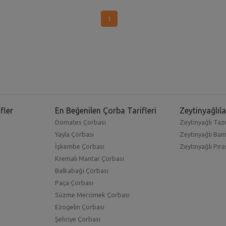
1
fler
En Beğenilen Çorba Tarifleri
Zeytinyağlıla
Domates Çorbası
Zeytinyağlı Taze
Yayla Çorbası
Zeytinyağlı Ba
İşkembe Çorbası
Zeytinyağlı Pıra
Kremalı Mantar Çorbası
Balkabağı Çorbası
Paça Çorbası
Süzme Mercimek Çorbası
Ezogelin Çorbası
Şehriye Çorbası