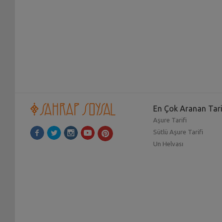
En Çok Aranan Tari
Aşure Tarifi
Sütlü Aşure Tarifi
Un Helvası