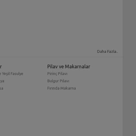
Daha Fazla..
r
Pilav ve Makarnalar
 Yeşil Fasulye
Pirinç Pilavı
mya
Bulgur Pilavı
sa
Fırında Makarna