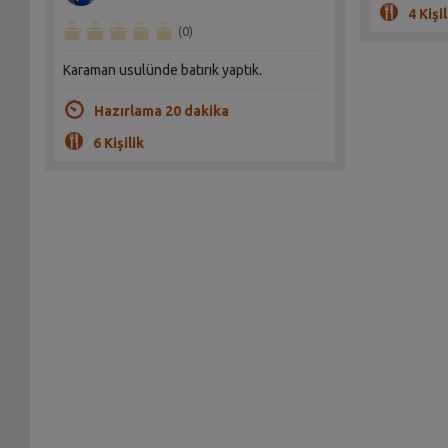
4 Kişil
(0)
Karaman usulünde batırık yaptık.
Hazırlama 20 dakika
6 Kişilik