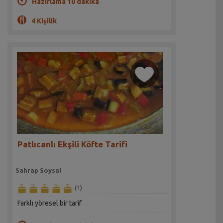
Hazırlama 10 dakika
4 Kişilik
Patlıcanlı Ekşili Köfte Tarifi
Sahrap Soysal
(1)
Farklı yöresel bir tarif