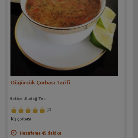
Düğürcük Çorbası Tarifi
Hatice Uludağ Tok
(2)
Kış çorbası
Hazırlama 45 dakika