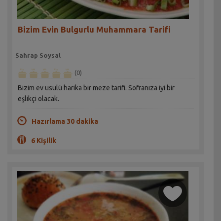
Bizim Evin Bulgurlu Muhammara Tarifi
Sahrap Soysal
(0)
Bizim ev usulü harika bir meze tarifi. Sofranıza iyi bir
eşlikçi olacak.
Hazırlama 30 dakika
6 Kişilik