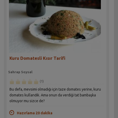
Kuru Domatesli Kısır Tarifi
Sahrap Soysal
(1)
Bu defa, mevsimi olmadığı için taze domates yerine, kuru
domates kullandık. Ama onun da verdiği tat bambaşka
olmuyor mu sizce de?
Hazırlama 20 dakika