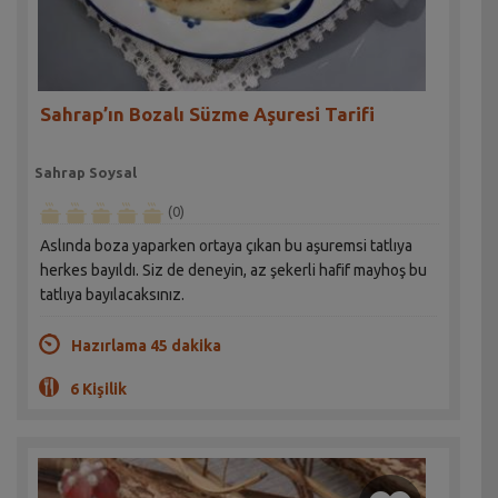
Sahrap’ın Bozalı Süzme Aşuresi Tarifi
Sahrap Soysal
(0)
Aslında boza yaparken ortaya çıkan bu aşuremsi tatlıya
herkes bayıldı. Siz de deneyin, az şekerli hafif mayhoş bu
tatlıya bayılacaksınız.
Hazırlama 45 dakika
6 Kişilik