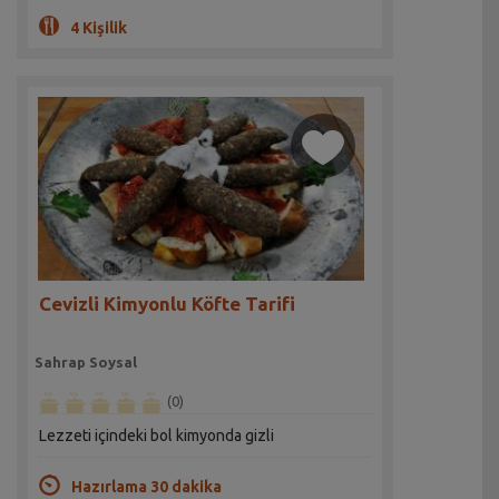
4 Kişilik
Cevizli Kimyonlu Köfte Tarifi
Sahrap Soysal
(0)
Lezzeti içindeki bol kimyonda gizli
Hazırlama 30 dakika