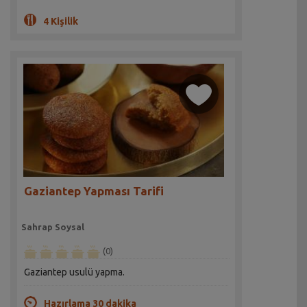
4 Kişilik
Gaziantep Yapması Tarifi
Sahrap Soysal
(0)
Gaziantep usulü yapma.
Hazırlama 30 dakika