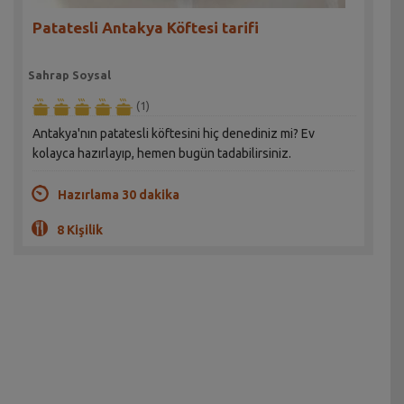
Patatesli Antakya Köftesi tarifi
Sahrap Soysal
(1)
Antakya'nın patatesli köftesini hiç denediniz mi? Ev
kolayca hazırlayıp, hemen bugün tadabilirsiniz.
Hazırlama 30 dakika
8 Kişilik