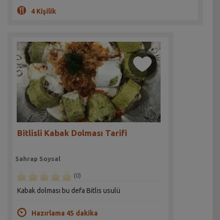
4 Kişilik
Bitlisli Kabak Dolması Tarifi
Sahrap Soysal
(0)
Kabak dolması bu defa Bitlis usulü
Hazırlama 45 dakika