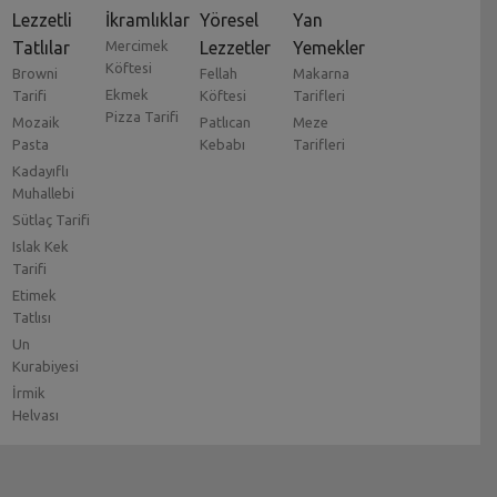
Lezzetli
İkramlıklar
Yöresel
Yan
Tatlılar
Mercimek
Lezzetler
Yemekler
Köftesi
Browni
Fellah
Makarna
Ekmek
Tarifi
Köftesi
Tarifleri
Pizza Tarifi
Mozaik
Patlıcan
Meze
Pasta
Kebabı
Tarifleri
Kadayıflı
Muhallebi
Sütlaç Tarifi
Islak Kek
Tarifi
Etimek
Tatlısı
Un
Kurabiyesi
İrmik
Helvası