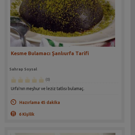
Kesme Bulamacı Şanlıurfa Tarifi
Sahrap Soysal
(0)
Urfa'nın meşhur ve leziz tatlısı bulamaç.
Hazırlama 45 dakika
6 Kişilik