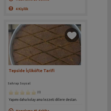
4 Kişilik
Tepside İçliköfte Tarifi
Sahrap Soysal
(0)
Yapımı daha kolay ama lezzeti dillere destan.