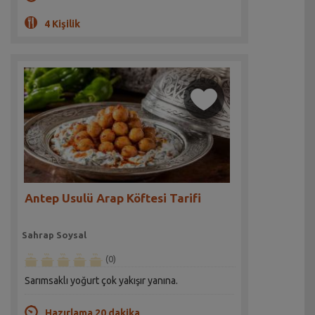
4 Kişilik
Antep Usulü Arap Köftesi Tarifi
Sahrap Soysal
(0)
Sarımsaklı yoğurt çok yakışır yanına.
Hazırlama 20 dakika