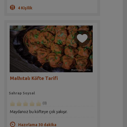
4 Kişilik
Malhıtalı Köfte Tarifi
Sahrap Soysal
(0)
Maydanoz bu köfteye çok yakışır.
Hazırlama 30 dakika