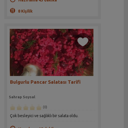
Hazırlama 45 dakika
8 Kişilik
Bulgurlu Pancar Salatası Tarifi
Sahrap Soysal
(0)
Çok besleyici ve sağlıklı bir salata oldu.