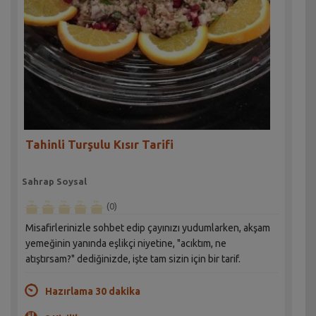
Tahinli Turşulu Kısır Tarifi
Sahrap Soysal
(0)
Misafirlerinizle sohbet edip çayınızı yudumlarken, akşam
yemeğinin yanında eşlikçi niyetine, "acıktım, ne
atıştırsam?" dediğinizde, işte tam sizin için bir tarif.
Hazırlama 30 dakika