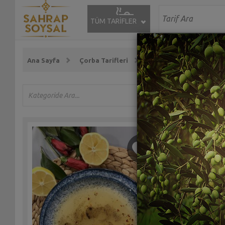
TÜM TARİFLER
Ana Sayfa
Çorba Tarifleri
Etli Çorba Tarifleri