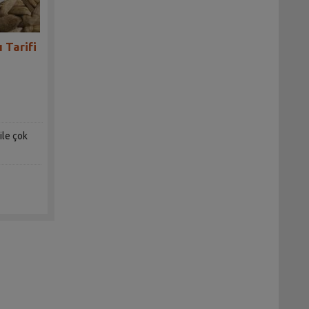
 Tarifi
ile çok