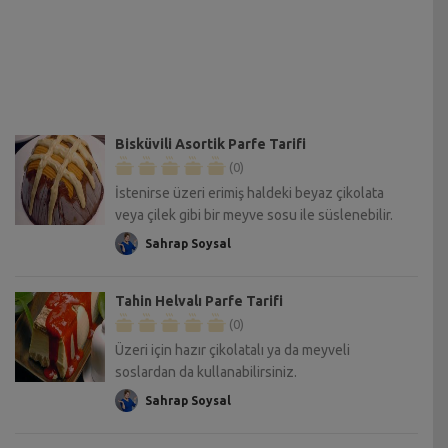
Bisküvili Asortik Parfe Tarifi
(0)
İstenirse üzeri erimiş haldeki beyaz çikolata
veya çilek gibi bir meyve sosu ile süslenebilir.
Sahrap Soysal
Tahin Helvalı Parfe Tarifi
(0)
Üzeri için hazır çikolatalı ya da meyveli
soslardan da kullanabilirsiniz.
Sahrap Soysal