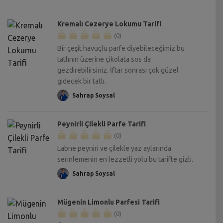
Kremalı Cezerye Lokumu Tarifi
(0)
Bir çeşit havuçlu parfe diyebileceğimiz bu
tatlının üzerine çikolata sos da
gezdirebilirsiniz. İftar sonrası çok güzel
gidecek bir tatlı.
Sahrap Soysal
Peynirli Çilekli Parfe Tarifi
(0)
Labne peyniri ve çilekle yaz aylarında
serinlemenin en lezzetli yolu bu tarifte gizli.
Sahrap Soysal
Mügenin Limonlu Parfesi Tarifi
(0)