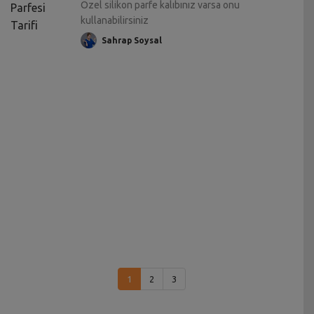
Özel silikon parfe kalıbınız varsa onu
kullanabilirsiniz
Sahrap Soysal
1
2
3