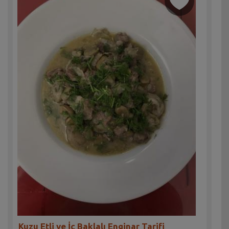
Kuzu Etli ve İç Baklalı Enginar Tarifi