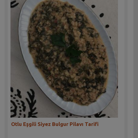
Otlu Eşgili Siyez Bulgur Pilavı Tarifi