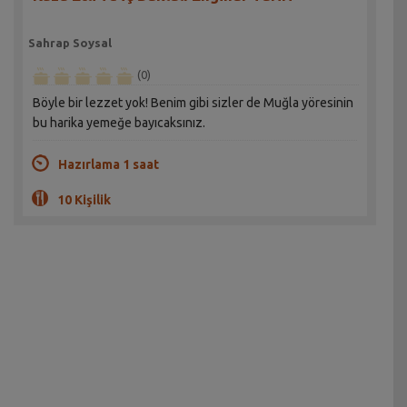
Sahrap Soysal
(0)
Böyle bir lezzet yok! Benim gibi sizler de Muğla yöresinin
bu harika yemeğe bayıcaksınız.
Hazırlama 1 saat
10 Kişilik