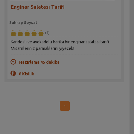
Enginar Salatası Tarifi
Sahrap Soysal
(1)
Karidesli ve avokadolu harika bir enginar salatası tarifi.
Misafirleriniz parmaklarını yiyecek!
Hazırlama 45 dakika
8 Kişilik
1