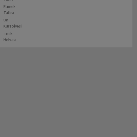
Etimek
Tatlısı
Un
Kurabiyesi
İrmik
Helvası