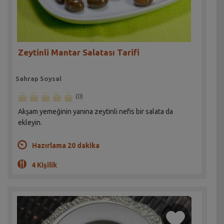
Zeytinli Mantar Salatası Tarifi
Sahrap Soysal
(0)
Akşam yemeğinin yanına zeytinli nefis bir salata da
ekleyin.
Hazırlama 20 dakika
4 Kişilik