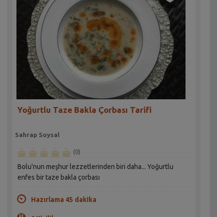
Yoğurtlu Taze Bakla Çorbası Tarifi
Sahrap Soysal
(0)
Bolu'nun meşhur lezzetlerinden biri daha... Yoğurtlu
enfes bir taze bakla çorbası
Hazırlama 45 dakika