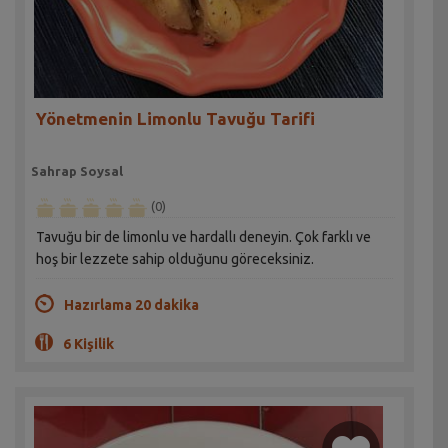
Yönetmenin Limonlu Tavuğu Tarifi
Sahrap Soysal
(0)
Tavuğu bir de limonlu ve hardallı deneyin. Çok farklı ve
hoş bir lezzete sahip olduğunu göreceksiniz.
Hazırlama 20 dakika
6 Kişilik