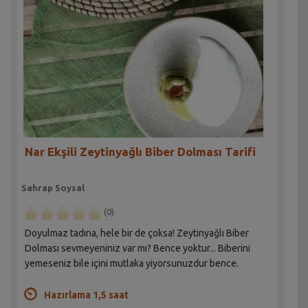
Nar Ekşili Zeytinyağlı Biber Dolması Tarifi
Sahrap Soysal
(0)
Doyulmaz tadına, hele bir de çoksa! Zeytinyağlı Biber
Dolması sevmeyeniniz var mı? Bence yoktur... Biberini
yemeseniz bile içini mutlaka yiyorsunuzdur bence.
Hazırlama 1,5 saat