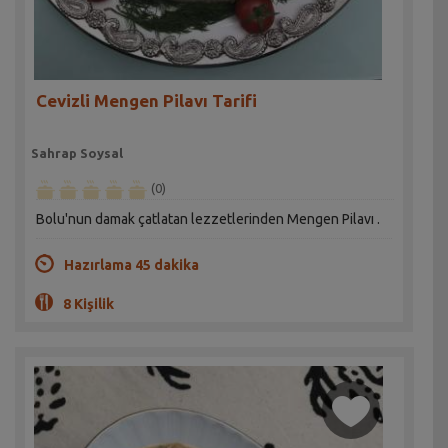
Cevizli Mengen Pilavı Tarifi
Sahrap Soysal
(0)
Bolu'nun damak çatlatan lezzetlerinden Mengen Pilavı .
Hazırlama 45 dakika
8 Kişilik