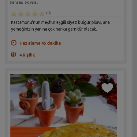
Sahrap Soysal
(0)
Kastamonu'nun meşhur eşgili siyez bulgur pilavı, ana
yemeğinizin yanına çok harika garnitür olacak.
Hazırlama 45 dakika
4 Kişilik