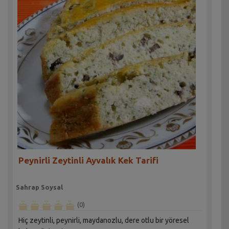
Peynirli Zeytinli Ayvalık Kek Tarifi
Sahrap Soysal
(0)
Hiç zeytinli, peynirli, maydanozlu, dere otlu bir yöresel