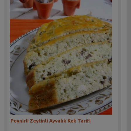
Peynirli Zeytinli Ayvalık Kek Tarifi