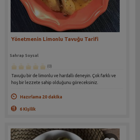
Yönetmenin Limonlu Tavuğu Tarifi
Sahrap Soysal
(0)
Tavuğu bir de limonlu ve hardallı deneyin. Çok farklı ve
hoş bir lezzete sahip olduğunu göreceksiniz.
Hazırlama 20 dakika
6 Kişilik