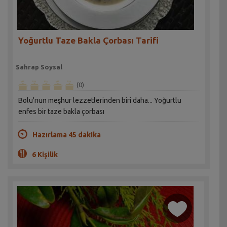
Yoğurtlu Taze Bakla Çorbası Tarifi
Sahrap Soysal
(0)
Bolu'nun meşhur lezzetlerinden biri daha... Yoğurtlu
enfes bir taze bakla çorbası
Hazırlama 45 dakika
6 Kişilik