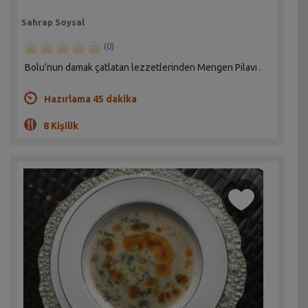
Sahrap Soysal
(0)
Bolu'nun damak çatlatan lezzetlerinden Mengen Pilavı .
Hazırlama 45 dakika
8 Kişilik