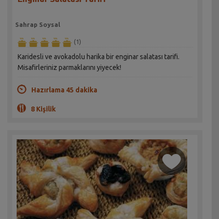
Sahrap Soysal
(1)
Karidesli ve avokadolu harika bir enginar salatası tarifi.
Misafirleriniz parmaklarını yiyecek!
Hazırlama 45 dakika
8 Kişilik