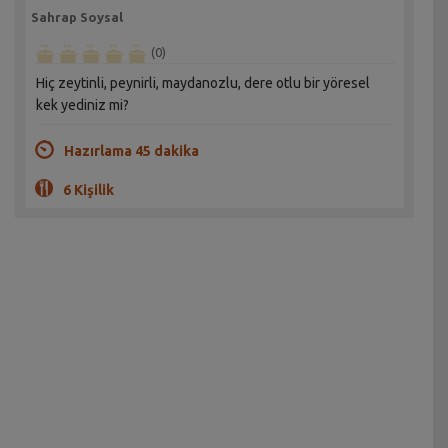
Sahrap Soysal
(0)
Hiç zeytinli, peynirli, maydanozlu, dere otlu bir yöresel
kek yediniz mi?
Hazırlama 45 dakika
6 Kişilik