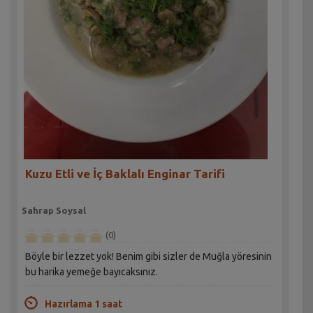
Kuzu Etli ve İç Baklalı Enginar Tarifi
Sahrap Soysal
(0)
Böyle bir lezzet yok! Benim gibi sizler de Muğla yöresinin
bu harika yemeğe bayıcaksınız.
Hazırlama 1 saat