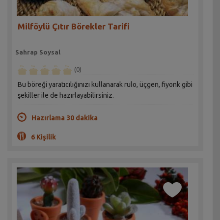
Milföylü Çıtır Börekler Tarifi
Sahrap Soysal
(0)
Bu böreği yaratıcılığınızı kullanarak rulo, üçgen, fiyonk gibi
şekiller ile de hazırlayabilirsiniz.
Hazırlama 30 dakika
6 Kişilik