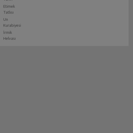
Etimek
Tatlısı
Un
Kurabiyesi
İrmik
Helvası