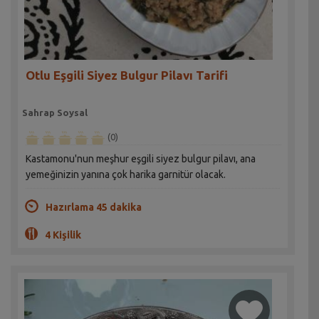
Otlu Eşgili Siyez Bulgur Pilavı Tarifi
Sahrap Soysal
(0)
Kastamonu'nun meşhur eşgili siyez bulgur pilavı, ana
yemeğinizin yanına çok harika garnitür olacak.
Hazırlama 45 dakika
4 Kişilik