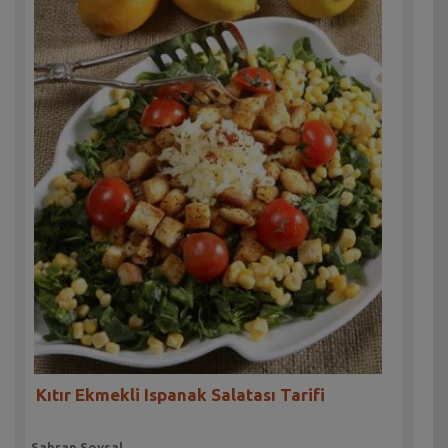
Kıtır Ekmekli Ispanak Salatası Tarifi
Sahrap Soysal