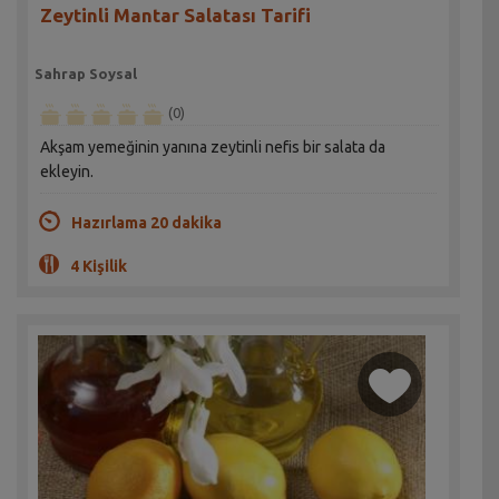
Zeytinli Mantar Salatası Tarifi
Sahrap Soysal
(0)
Akşam yemeğinin yanına zeytinli nefis bir salata da
ekleyin.
Hazırlama 20 dakika
4 Kişilik