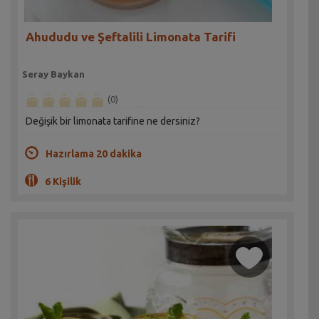
Ahududu ve Şeftalili Limonata Tarifi
Seray Baykan
(0)
Değişik bir limonata tarifine ne dersiniz?
Hazırlama 20 dakika
6 Kişilik