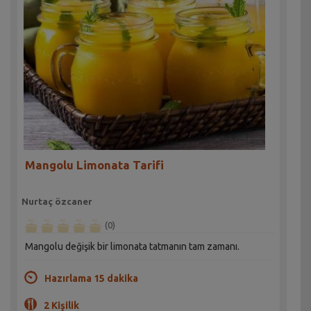
Mangolu Limonata Tarifi
Nurtaç özcaner
(0)
Mangolu değişik bir limonata tatmanın tam zamanı.
Hazırlama 15 dakika
2 Kişilik