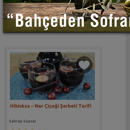
Hibiskus – Nar Çiçeği Şerbeti Tarifi
Sahrap Soysal