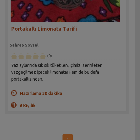
Portakallı Limonata Tarifi
Sahrap Soysal
(0)
Yaz aylarında sık sık tüketilen, içimizi serinleten
vazgeçilmez içecek limonata! Hem de bu defa
portakallısından.
Hazırlama 30 dakika
6 Kişilik
1