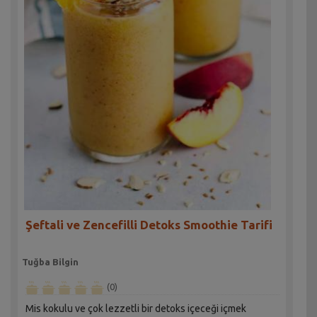
Şeftali ve Zencefilli Detoks Smoothie Tarifi
Tuğba Bilgin
(0)
Mis kokulu ve çok lezzetli bir detoks içeceği içmek