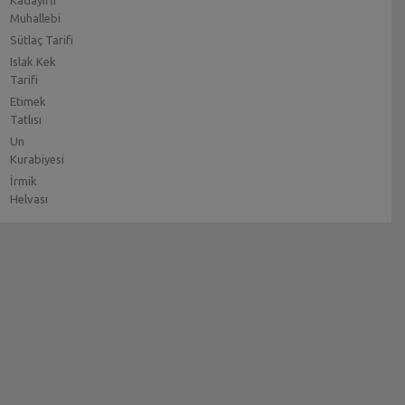
Muhallebi
Sütlaç Tarifi
Islak Kek
Tarifi
Etimek
Tatlısı
Un
Kurabiyesi
İrmik
Helvası