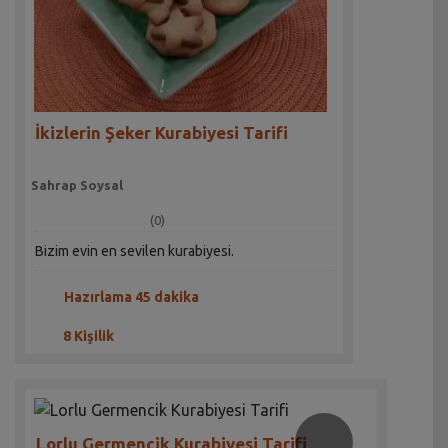
İkizlerin Şeker Kurabiyesi Tarifi
Sahrap Soysal
(0)
Bizim evin en sevilen kurabiyesi.
Hazırlama 45 dakika
8 Kişilik
Lorlu Germencik Kurabiyesi Tarifi