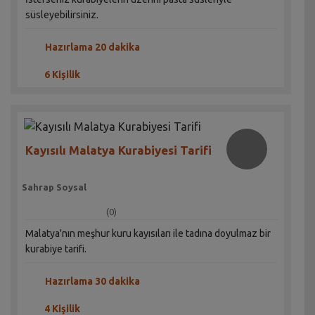
süsleyebilirsiniz.
Hazırlama 20 dakika
6 Kişilik
Kayısılı Malatya Kurabiyesi Tarifi
Sahrap Soysal
(0)
Malatya'nın meşhur kuru kayısıları ile tadına doyulmaz bir
kurabiye tarifi.
Hazırlama 30 dakika
4 Kişilik