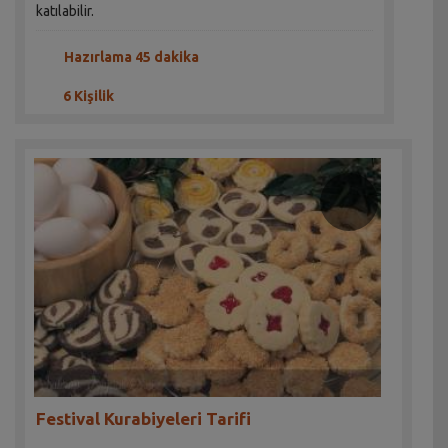
katılabilir.
Hazırlama 45 dakika
6 Kişilik
Festival Kurabiyeleri Tarifi