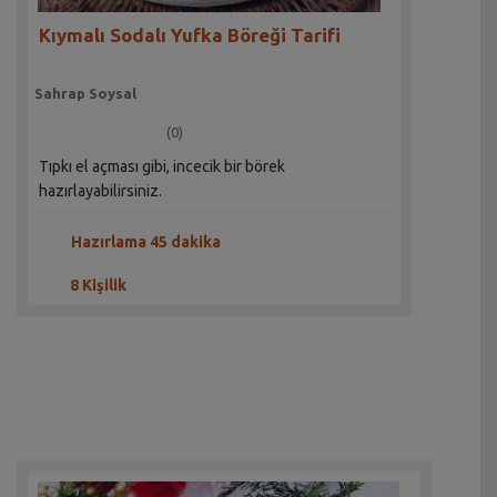
Kıymalı Sodalı Yufka Böreği Tarifi
Sahrap Soysal
(0)
Tıpkı el açması gibi, incecik bir börek
hazırlayabilirsiniz.
Hazırlama 45 dakika
8 Kişilik