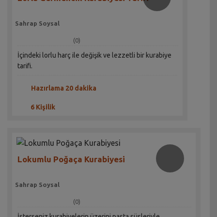
Sahrap Soysal
(0)
İçindeki lorlu harç ile değişik ve lezzetli bir kurabiye
tarifi.
Hazırlama 20 dakika
6 Kişilik
Lokumlu Poğaça Kurabiyesi
Sahrap Soysal
(0)
İsterseniz kurabiyelerin üzerini pasta süsleriyle