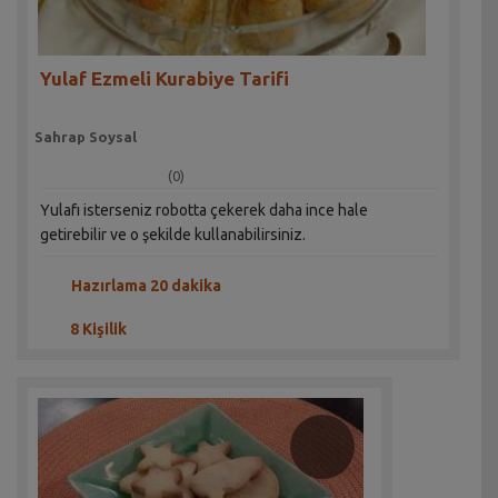
Yulaf Ezmeli Kurabiye Tarifi
Sahrap Soysal
(0)
Yulafı isterseniz robotta çekerek daha ince hale
getirebilir ve o şekilde kullanabilirsiniz.
Hazırlama 20 dakika
8 Kişilik