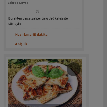
Sahrap Soysal
(0)
Börekleri varsa zahter türü dağ kekiği ile
süsleyin.
Hazırlama 45 dakika
4 Kişilik