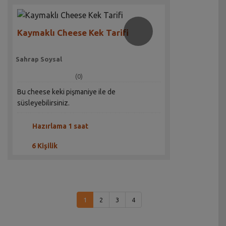
Kaymaklı Cheese Kek Tarifi
Sahrap Soysal
(0)
Bu cheese keki pişmaniye ile de
süsleyebilirsiniz.
Hazırlama 1 saat
6 Kişilik
1
2
3
4