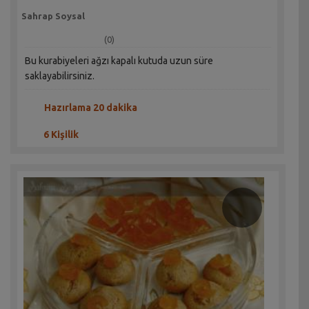
Sahrap Soysal
(0)
Bu kurabiyeleri ağzı kapalı kutuda uzun süre
saklayabilirsiniz.
Hazırlama 20 dakika
6 Kişilik