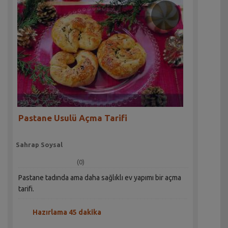
Pastane Usulü Açma Tarifi
Sahrap Soysal
(0)
Pastane tadında ama daha sağlıklı ev yapımı bir açma
tarifi.
Hazırlama 45 dakika