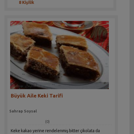
8 Kişilik
Büyük Aile Keki Tarifi
Sahrap Soysal
(0)
Keke kakao yerine rendelenmiş bitter çikolata da