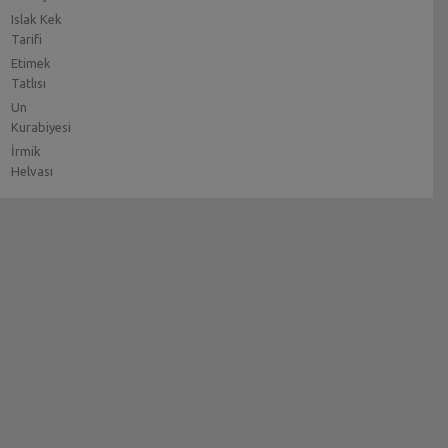
Islak Kek
Tarifi
Etimek
Tatlısı
Un
Kurabiyesi
İrmik
Helvası