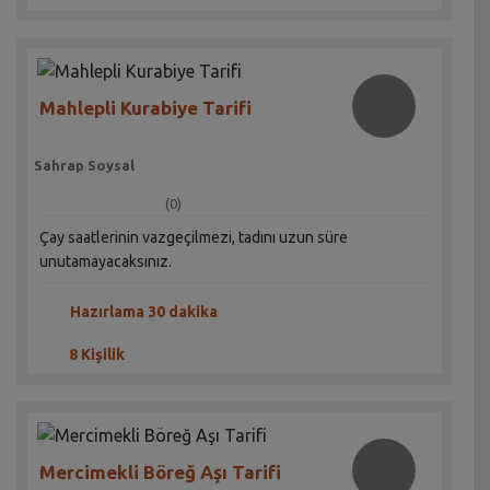
Mahlepli Kurabiye Tarifi
Sahrap Soysal
(0)
Çay saatlerinin vazgeçilmezi, tadını uzun süre
unutamayacaksınız.
Hazırlama 30 dakika
8 Kişilik
Mercimekli Böreğ Aşı Tarifi