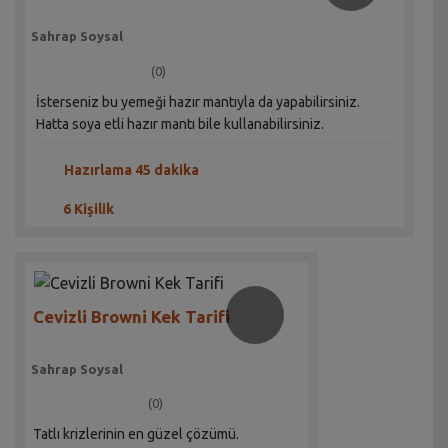
Sahrap Soysal
(0)
İsterseniz bu yemeği hazır mantıyla da yapabilirsiniz.
Hatta soya etli hazır mantı bile kullanabilirsiniz.
Hazırlama 45 dakika
6 Kişilik
Cevizli Browni Kek Tarifi
Sahrap Soysal
(0)
Tatlı krizlerinin en güzel çözümü.