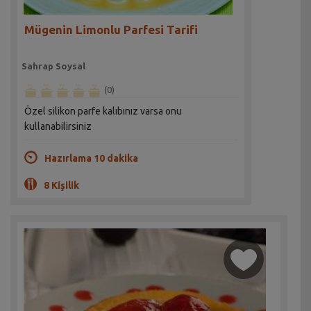
Mügenin Limonlu Parfesi Tarifi
Sahrap Soysal
(0)
Özel silikon parfe kalıbınız varsa onu
kullanabilirsiniz
Hazırlama 10 dakika
8 Kişilik