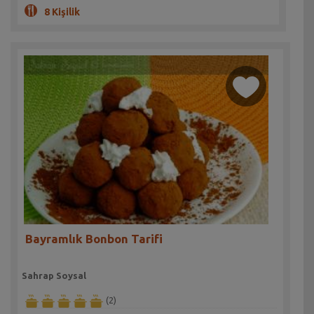
8 Kişilik
Bayramlık Bonbon Tarifi
Sahrap Soysal
(2)