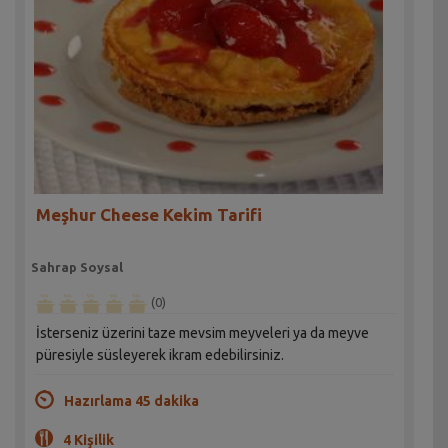
Meşhur Cheese Kekim Tarifi
Sahrap Soysal
(0)
İsterseniz üzerini taze mevsim meyveleri ya da meyve
püresiyle süsleyerek ikram edebilirsiniz.
Hazırlama 45 dakika
4 Kişilik