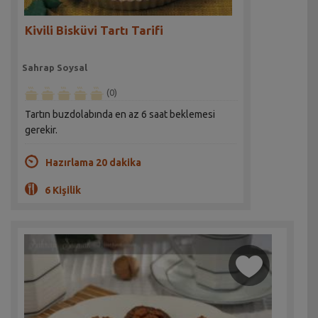
Kivili Bisküvi Tartı Tarifi
Sahrap Soysal
(0)
Tartın buzdolabında en az 6 saat beklemesi
gerekir.
Hazırlama 20 dakika
6 Kişilik