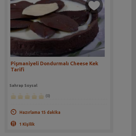
Pişmaniyeli Dondurmalı Cheese Kek
Tarifi
Sahrap Soysal
(0)
Hazırlama 15 dakika
1 Kişilik