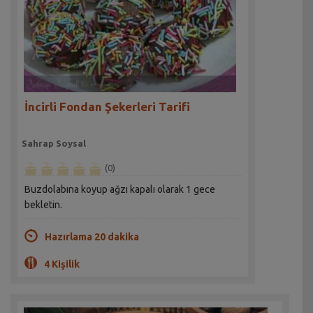
İncirli Fondan Şekerleri Tarifi
Sahrap Soysal
(0)
Buzdolabına koyup ağzı kapalı olarak 1 gece
bekletin.
Hazırlama 20 dakika
4 Kişilik