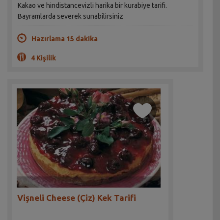
Kakao ve hindistancevizli harika bir kurabiye tarifi.
Bayramlarda severek sunabilirsiniz
Hazırlama 15 dakika
4 Kişilik
Vişneli Cheese (Çiz) Kek Tarifi