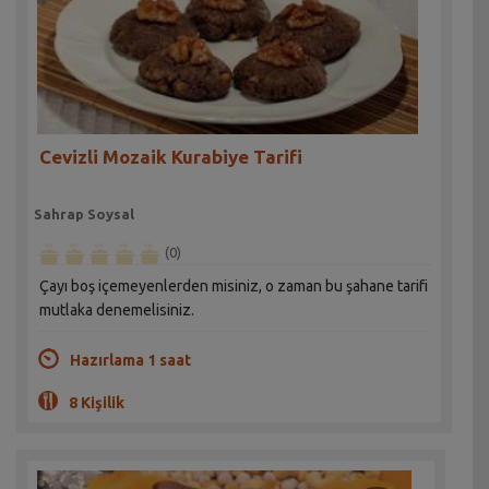
Cevizli Mozaik Kurabiye Tarifi
Sahrap Soysal
(0)
Çayı boş içemeyenlerden misiniz, o zaman bu şahane tarifi
mutlaka denemelisiniz.
Hazırlama 1 saat
8 Kişilik