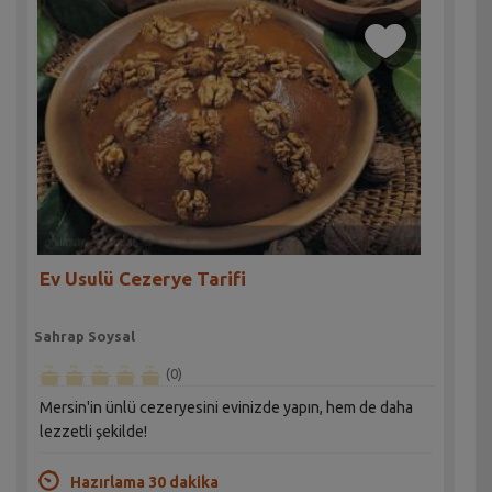
Ev Usulü Cezerye Tarifi
Sahrap Soysal
(0)
Mersin'in ünlü cezeryesini evinizde yapın, hem de daha
lezzetli şekilde!
Hazırlama 30 dakika