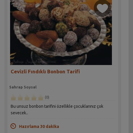
Cevizli Fındıklı Bonbon Tarifi
Sahrap Soysal
(0)
Bu unsuz bonbon tarifini özellikle çocuklarınız çok
sevecek..
Hazırlama 30 dakika