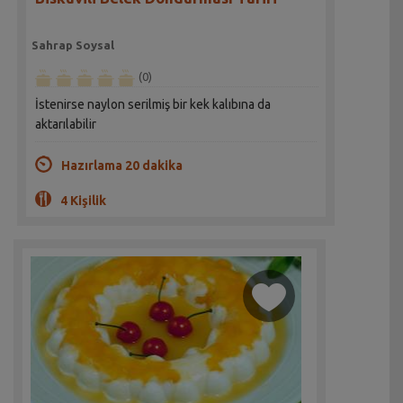
Sahrap Soysal
(0)
İstenirse naylon serilmiş bir kek kalıbına da
aktarılabilir
Hazırlama 20 dakika
4 Kişilik