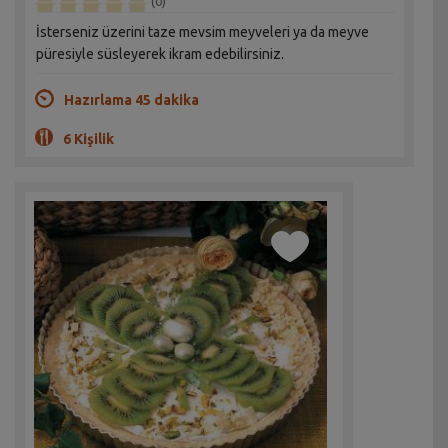
(0)
İsterseniz üzerini taze mevsim meyveleri ya da meyve
püresiyle süsleyerek ikram edebilirsiniz.
Hazırlama 45 dakika
6 Kişilik