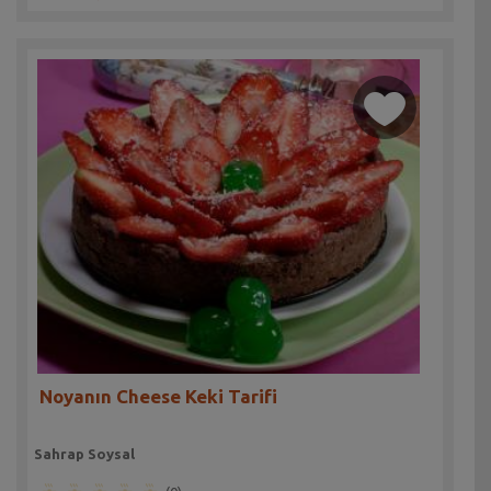
Noyanın Cheese Keki Tarifi
Sahrap Soysal