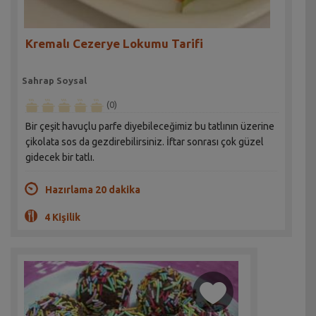
Kremalı Cezerye Lokumu Tarifi
Sahrap Soysal
(0)
Bir çeşit havuçlu parfe diyebileceğimiz bu tatlının üzerine
çikolata sos da gezdirebilirsiniz. İftar sonrası çok güzel
gidecek bir tatlı.
Hazırlama 20 dakika
4 Kişilik