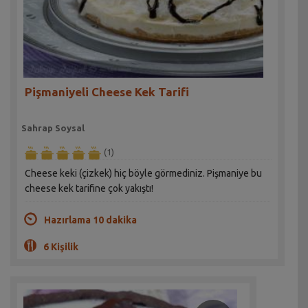
Pişmaniyeli Cheese Kek Tarifi
Sahrap Soysal
(1)
Cheese keki (çizkek) hiç böyle görmediniz. Pişmaniye bu
cheese kek tarifine çok yakıştı!
Hazırlama 10 dakika
6 Kişilik