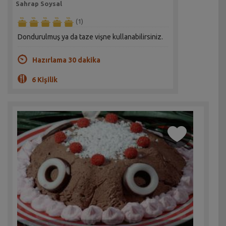
Sahrap Soysal
(1)
Dondurulmuş ya da taze vişne kullanabilirsiniz.
Hazırlama 30 dakika
6 Kişilik