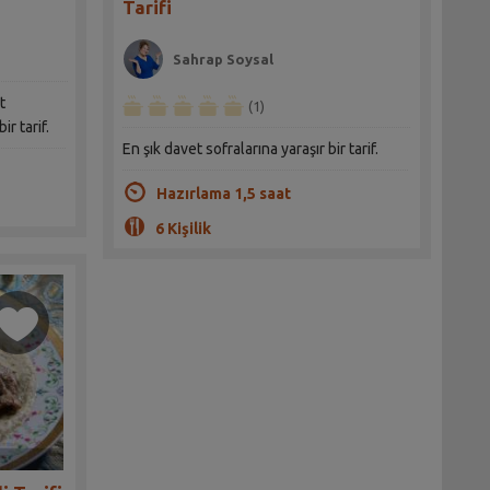
Tarifi
Sahrap Soysal
t
(1)
ir tarif.
En şık davet sofralarına yaraşır bir tarif.
Hazırlama 1,5 saat
6 Kişilik