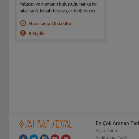
Patlıcan ve mantarın buluştuğu harika bir
pilav tarifi. Misafirleriniz çok beğenecek
Hazırlama 45 dakika
8 Kişilik
En Çok Aranan Tari
Aşure Tarifi
Sütlü Aşure Tarifi