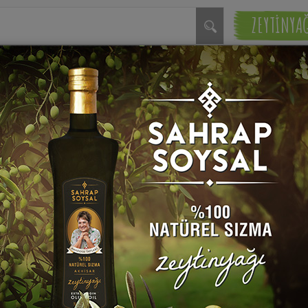
ZEYTİNYA