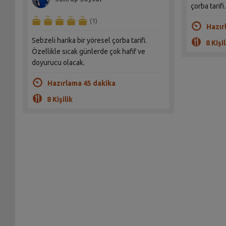
çorba tarifi.
(1)
Hazır
Sebzeli harika bir yöresel çorba tarifi.
8 Kişil
Özellikle sıcak günlerde çok hafif ve
doyurucu olacak.
Hazırlama 45 dakika
8 Kişilik