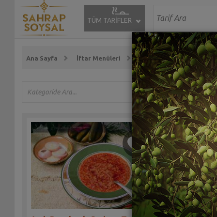
TÜM TARİFLER
Ana Sayfa
İftar Menüleri
Başlangıçlar