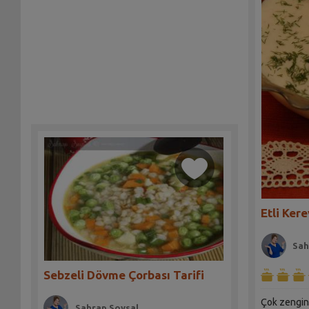
Etli Kere
Sah
Sebzeli Dövme Çorbası Tarifi
Çok zengin 
Sahrap Soysal