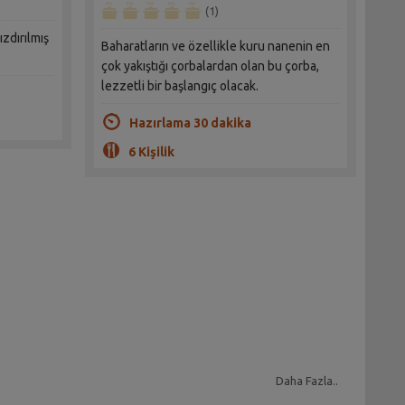
(1)
ızdırılmış
Baharatların ve özellikle kuru nanenin en
çok yakıştığı çorbalardan olan bu çorba,
lezzetli bir başlangıç olacak.
Hazırlama 30 dakika
6 Kişilik
Daha Fazla..