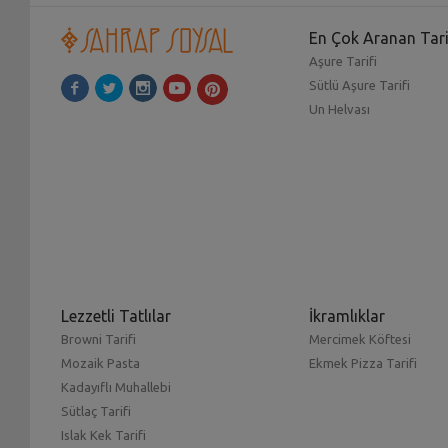
En Çok Aranan Tari
Aşure Tarifi
Sütlü Aşure Tarifi
Un Helvası
Lezzetli Tatlılar
İkramlıklar
Browni Tarifi
Mercimek Köftesi
Mozaik Pasta
Ekmek Pizza Tarifi
Kadayıflı Muhallebi
Sütlaç Tarifi
Islak Kek Tarifi