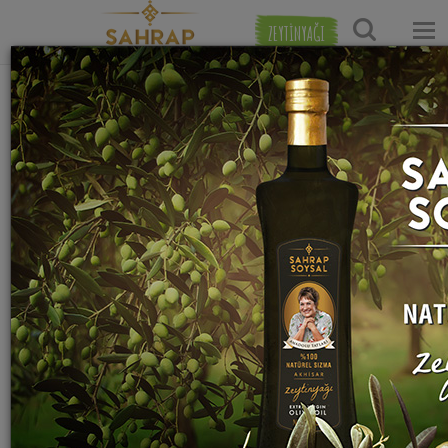
ZEYTİNYAĞI
Ana Sayfa
Baklagil Yemekleri Tarifleri