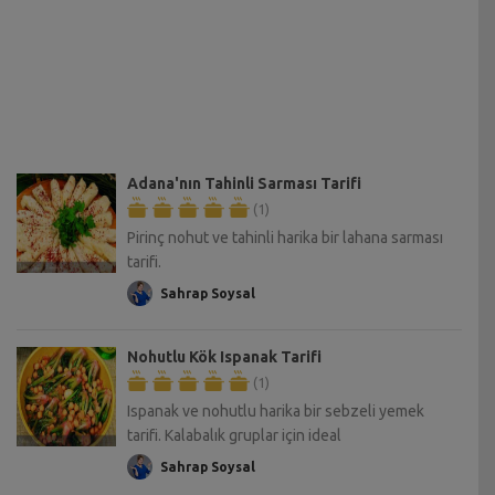
Adana'nın Tahinli Sarması Tarifi
(1)
Pirinç nohut ve tahinli harika bir lahana sarması
tarifi.
Sahrap Soysal
Nohutlu Kök Ispanak Tarifi
(1)
Ispanak ve nohutlu harika bir sebzeli yemek
tarifi. Kalabalık gruplar için ideal
Sahrap Soysal