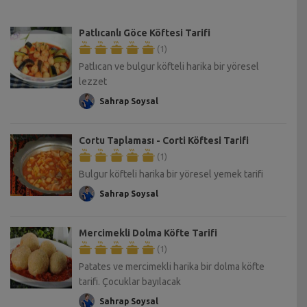
Patlıcanlı Göce Köftesi Tarifi
(1)
Patlıcan ve bulgur köfteli harika bir yöresel
lezzet
Sahrap Soysal
Cortu Taplaması - Corti Köftesi Tarifi
(1)
Bulgur köfteli harika bir yöresel yemek tarifi
Sahrap Soysal
Mercimekli Dolma Köfte Tarifi
(1)
Patates ve mercimekli harika bir dolma köfte
tarifi. Çocuklar bayılacak
Sahrap Soysal