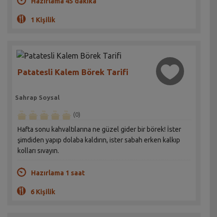
Hazırlama 45 dakika
1 Kişilik
Patatesli Kalem Börek Tarifi
Sahrap Soysal
(0)
Hafta sonu kahvaltılarına ne güzel gider bir börek! İster
şimdiden yapıp dolaba kaldırın, ister sabah erken kalkıp
kolları sıvayın.
Hazırlama 1 saat
6 Kişilik