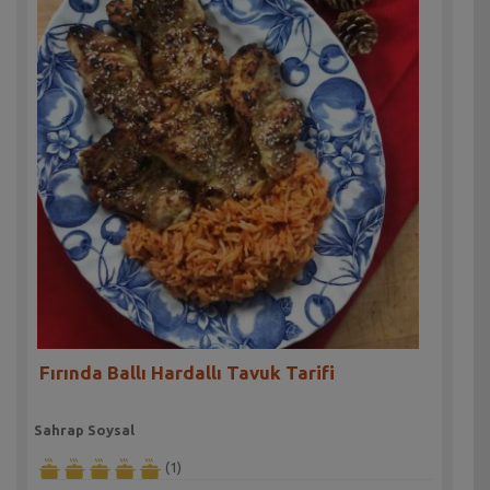
Fırında Ballı Hardallı Tavuk Tarifi
Sahrap Soysal
(1)