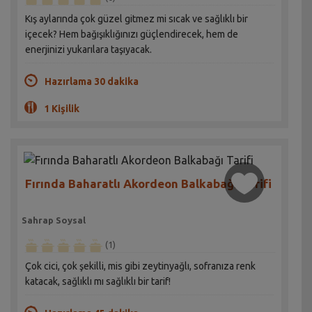
Kış aylarında çok güzel gitmez mi sıcak ve sağlıklı bir
içecek? Hem bağışıklığınızı güçlendirecek, hem de
enerjinizi yukarılara taşıyacak.
Hazırlama 30 dakika
1 Kişilik
Fırında Baharatlı Akordeon Balkabağı Tarifi
Sahrap Soysal
(1)
Çok cici, çok şekilli, mis gibi zeytinyağlı, sofranıza renk
katacak, sağlıklı mı sağlıklı bir tarif!