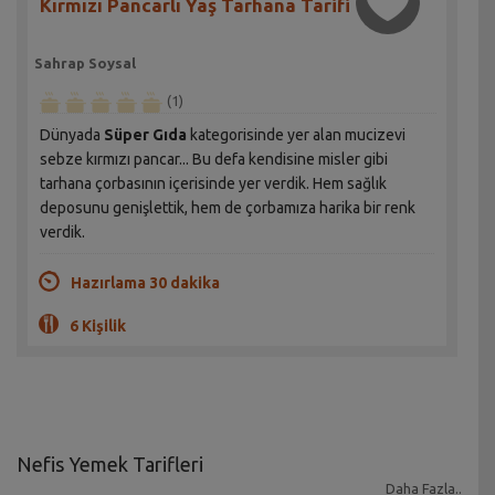
Kırmızı Pancarlı Yaş Tarhana Tarifi
Sahrap Soysal
(1)
Dünyada
Süper Gıda
kategorisinde yer alan mucizevi
sebze kırmızı pancar... Bu defa kendisine misler gibi
tarhana çorbasının içerisinde yer verdik. Hem sağlık
deposunu genişlettik, hem de çorbamıza harika bir renk
verdik.
Hazırlama 30 dakika
6 Kişilik
Nefis Yemek Tarifleri
Daha Fazla..