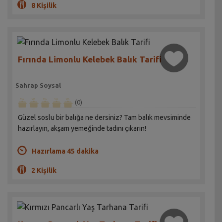
8 Kişilik
Fırında Limonlu Kelebek Balık Tarifi
Sahrap Soysal
(0)
Güzel soslu bir balığa ne dersiniz? Tam balık mevsiminde
hazırlayın, akşam yemeğinde tadını çıkarın!
Hazırlama 45 dakika
2 Kişilik