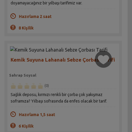
doyamayacağınız bir yılbaşı tarifimiz var.
Hazırlama 2 saat
8 Kişilik
Kemik Suyuna Lahanalı Sebze Çorbası Tarifi
Sahrap Soysal
(0)
Sağlık deposu, kırmızı renkli bir çorba çok yakışmaz
soframıza? Yılbaşı sofrasında da enfes olacak bir tarif.
Hazırlama 1,5 saat
6 Kişilik