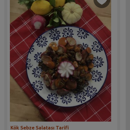
Kök Sebze Salatası Tarifi