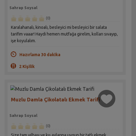
Sahrap Soysal
(0)
Karalahanalı, kinoalı, besleyici mi besleyici bir salata
tarifim vaaar! Haydi hemen mutfağa girelim, kolları sıvayıp,
işe koyulalım.
Hazırlama 30 dakika
2 Kişilik
Muzlu Damla Çikolatalı Ekmek Tarifi
Sahrap Soysal
(0)
Size tam yılbaşı ve kış aylarına uygun bir tatlı ekmek