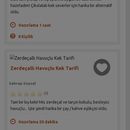
hazırladım! Çikolatalı kek severler için harika bir alternatif
oldu.
Hazırlama 1 saat
8 Kişilik
Zerdeçallı Havuçlu Kek Tarifi
Sahrap Soysal
(0)
Tam bir kış keki! Mis zerdeçal ve tarçın kokulu, besleyici
havuçlu... İşte şimdi harika bir çay / kahve eşlikçisi oldu.
Hazırlama 20 dakika