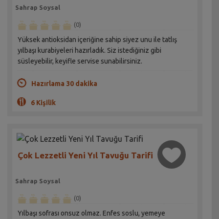
Sahrap Soysal
(0)
Yüksek antioksidan içeriğine sahip siyez unu ile tatlış
yılbaşı kurabiyeleri hazırladık. Siz istediğiniz gibi
süsleyebilir, keyifle servise sunabilirsiniz.
Hazırlama 30 dakika
6 Kişilik
Çok Lezzetli Yeni Yıl Tavuğu Tarifi
Sahrap Soysal
(0)
Yılbaşı sofrası onsuz olmaz. Enfes soslu, yemeye