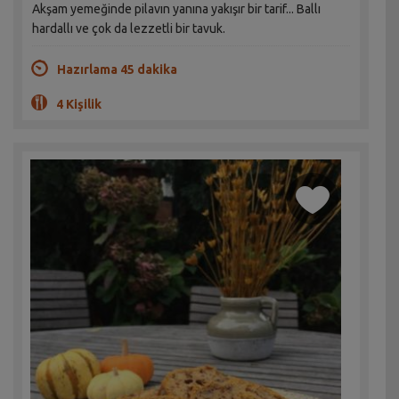
Akşam yemeğinde pilavın yanına yakışır bir tarif... Ballı
hardallı ve çok da lezzetli bir tavuk.
Hazırlama 45 dakika
4 Kişilik