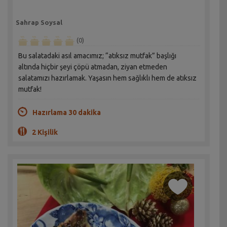
Sahrap Soysal
(0)
Bu salatadaki asıl amacımız; “atıksız mutfak” başlığı
altında hiçbir şeyi çöpü atmadan, ziyan etmeden
salatamızı hazırlamak. Yaşasın hem sağlıklı hem de atıksız
mutfak!
Hazırlama 30 dakika
2 Kişilik