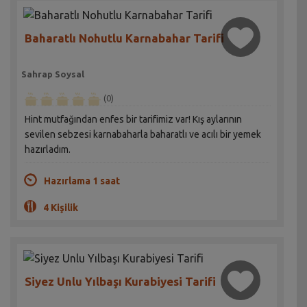
Baharatlı Nohutlu Karnabahar Tarifi
Sahrap Soysal
(0)
Hint mutfağından enfes bir tarifimiz var! Kış aylarının
sevilen sebzesi karnabaharla baharatlı ve acılı bir yemek
hazırladım.
Hazırlama 1 saat
4 Kişilik
Siyez Unlu Yılbaşı Kurabiyesi Tarifi