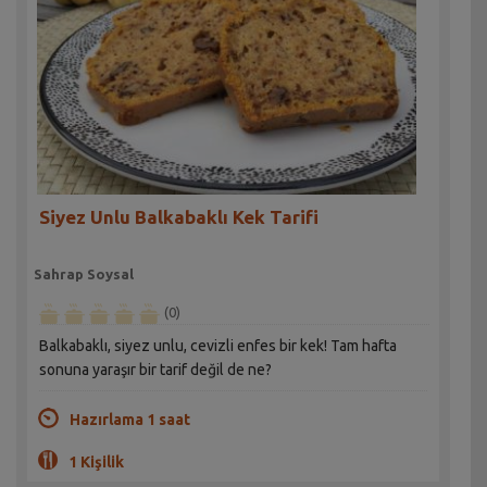
Siyez Unlu Balkabaklı Kek Tarifi
Sahrap Soysal
(0)
Balkabaklı, siyez unlu, cevizli enfes bir kek! Tam hafta
sonuna yaraşır bir tarif değil de ne?
Hazırlama 1 saat
1 Kişilik