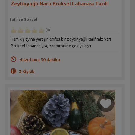
Zeytinyağlı Narlı Brüksel Lahanası Tarifi
Sahrap Soysal
(0)
Tam kış ayına yaraşır, enfes bir zeytinyağlı tarifimiz var!
Brüksel lahanasıyla, nar birbirine çok yakıştı.
Hazırlama 30 dakika
2 Kişilik