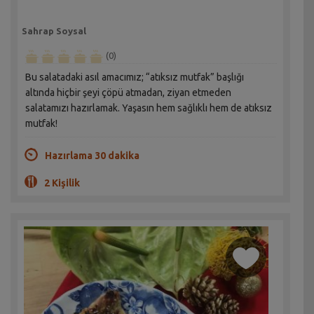
Sahrap Soysal
(0)
Bu salatadaki asıl amacımız; “atıksız mutfak” başlığı
altında hiçbir şeyi çöpü atmadan, ziyan etmeden
salatamızı hazırlamak. Yaşasın hem sağlıklı hem de atıksız
mutfak!
Hazırlama 30 dakika
2 Kişilik