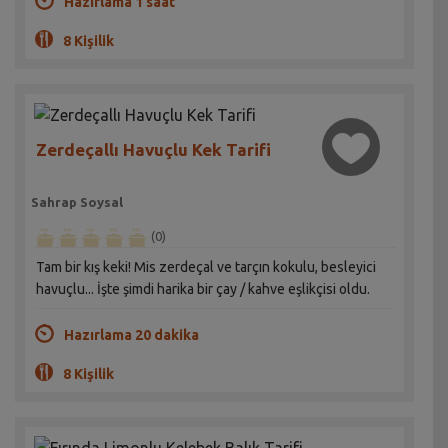
Hazırlama 1 saat
8 Kişilik
Zerdeçallı Havuçlu Kek Tarifi
Sahrap Soysal
(0)
Tam bir kış keki! Mis zerdeçal ve tarçın kokulu, besleyici
havuçlu... İşte şimdi harika bir çay / kahve eşlikçisi oldu.
Hazırlama 20 dakika
8 Kişilik