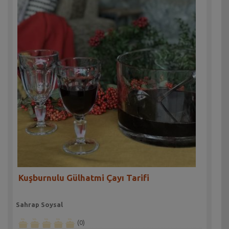
Kuşburnulu Gülhatmi Çayı Tarifi
Sahrap Soysal
(0)