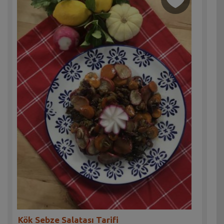
Kök Sebze Salatası Tarifi