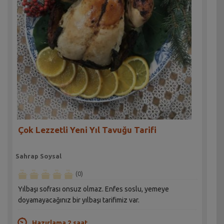
Çok Lezzetli Yeni Yıl Tavuğu Tarifi
Sahrap Soysal
(0)
Yılbaşı sofrası onsuz olmaz. Enfes soslu, yemeye
doyamayacağınız bir yılbaşı tarifimiz var.
Hazırlama 2 saat