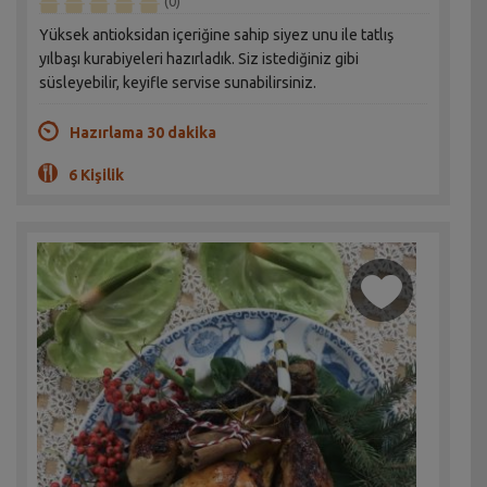
(0)
Yüksek antioksidan içeriğine sahip siyez unu ile tatlış
yılbaşı kurabiyeleri hazırladık. Siz istediğiniz gibi
süsleyebilir, keyifle servise sunabilirsiniz.
Hazırlama 30 dakika
6 Kişilik