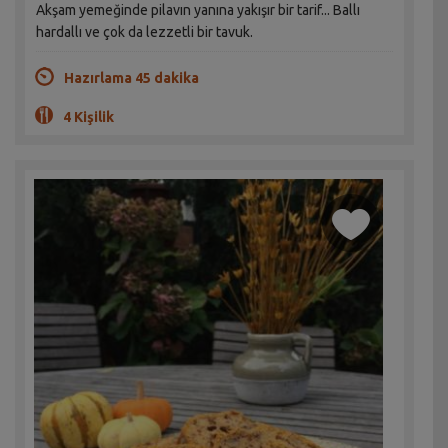
Akşam yemeğinde pilavın yanına yakışır bir tarif... Ballı
hardallı ve çok da lezzetli bir tavuk.
Hazırlama 45 dakika
4 Kişilik