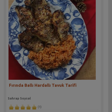
Fırında Ballı Hardallı Tavuk Tarifi
Sahrap Soysal
(1)