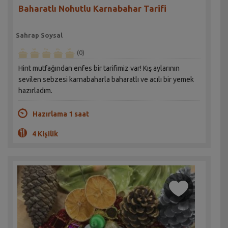
Baharatlı Nohutlu Karnabahar Tarifi
Sahrap Soysal
(0)
Hint mutfağından enfes bir tarifimiz var! Kış aylarının
sevilen sebzesi karnabaharla baharatlı ve acılı bir yemek
hazırladım.
Hazırlama 1 saat
4 Kişilik