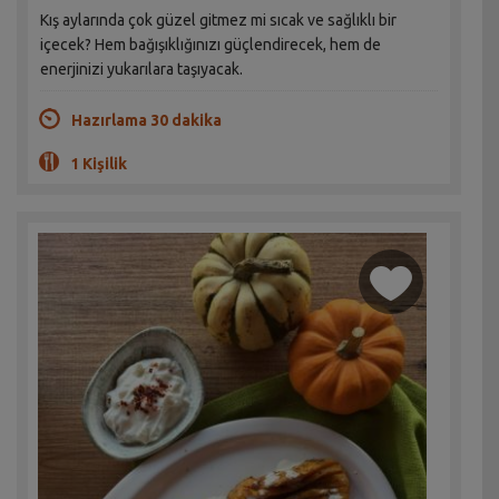
Kış aylarında çok güzel gitmez mi sıcak ve sağlıklı bir
içecek? Hem bağışıklığınızı güçlendirecek, hem de
enerjinizi yukarılara taşıyacak.
Hazırlama 30 dakika
1 Kişilik