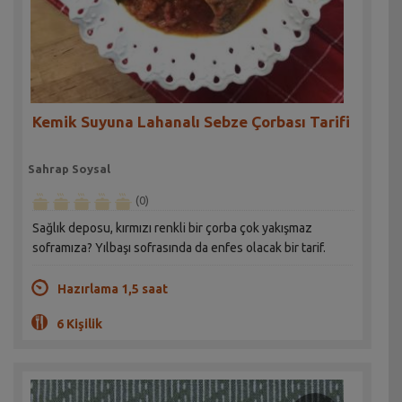
Kemik Suyuna Lahanalı Sebze Çorbası Tarifi
Sahrap Soysal
(0)
Sağlık deposu, kırmızı renkli bir çorba çok yakışmaz
soframıza? Yılbaşı sofrasında da enfes olacak bir tarif.
Hazırlama 1,5 saat
6 Kişilik