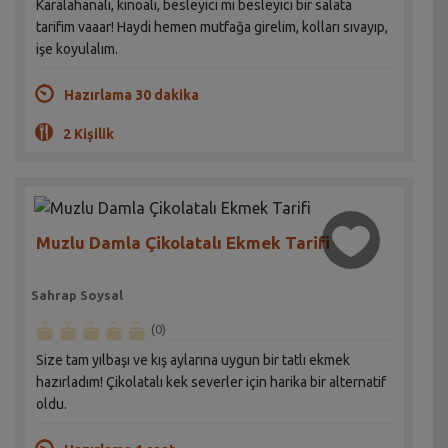
Karalahanalı, kinoalı, besleyici mi besleyici bir salata
tarifim vaaar! Haydi hemen mutfağa girelim, kolları sıvayıp,
işe koyulalım.
Hazırlama 30 dakika
2 Kişilik
Muzlu Damla Çikolatalı Ekmek Tarifi
Sahrap Soysal
(0)
Size tam yılbaşı ve kış aylarına uygun bir tatlı ekmek
hazırladım! Çikolatalı kek severler için harika bir alternatif
oldu.