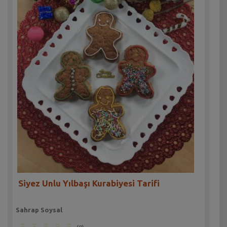
Siyez Unlu Yılbaşı Kurabiyesi Tarifi
Sahrap Soysal