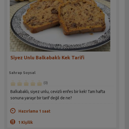
Siyez Unlu Balkabaklı Kek Tarifi
Sahrap Soysal
(0)
Balkabaklı, siyez unlu, cevizli enfes bir kek! Tam hafta
sonuna yaraşır bir tarif değil de ne?
Hazırlama 1 saat
1 Kişilik