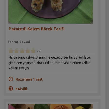
Patatesli Kalem Börek Tarifi
Sahrap Soysal
(0)
Hafta sonu kahvaltılarına ne güzel gider bir börek! İster
şimdiden yapıp dolaba kaldırın, ister sabah erken kalkıp
kolları sıvayın.
Hazırlama 1 saat
6 Kişilik