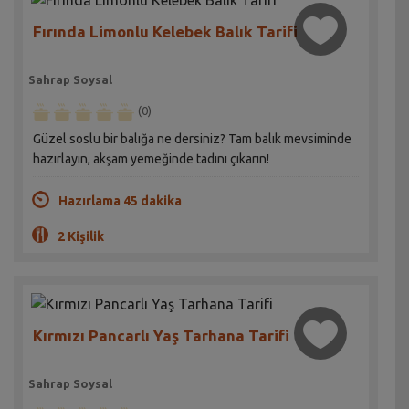
Fırında Limonlu Kelebek Balık Tarifi
Sahrap Soysal
(0)
Güzel soslu bir balığa ne dersiniz? Tam balık mevsiminde
hazırlayın, akşam yemeğinde tadını çıkarın!
Hazırlama 45 dakika
2 Kişilik
Kırmızı Pancarlı Yaş Tarhana Tarifi
Sahrap Soysal