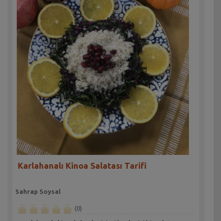
Karlahanalı Kinoa Salatası Tarifi
Sahrap Soysal
(0)