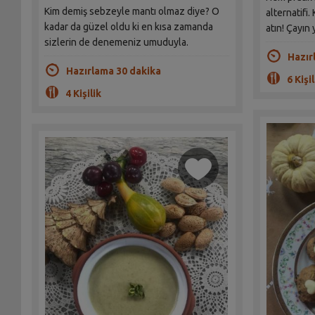
Kim demiş sebzeyle mantı olmaz diye? O
alternatifi.
kadar da güzel oldu ki en kısa zamanda
atın! Çayın
sizlerin de denemeniz umuduyla.
Hazır
Hazırlama 30 dakika
6 Kişil
4 Kişilik