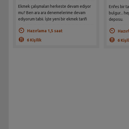
Ekmek çalışmaları herkeste devam ediyor
Enfes bir t
mu? Ben ara ara denemelerime devam
bulgur... he
ediyorum tabii. İşte yeni bir ekmek tarifi
deposu.
Hazırlama 1,5 saat
Hazır
6 Kişilik
6 Kişil