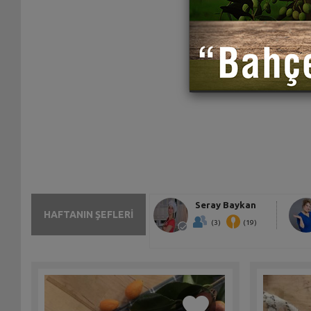
Seray Baykan
HAFTANIN ŞEFLERİ
(3)
(19)